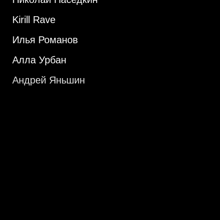
Kirill Rave
Илья Романов
Алла Урбан
Андрей Яньшин