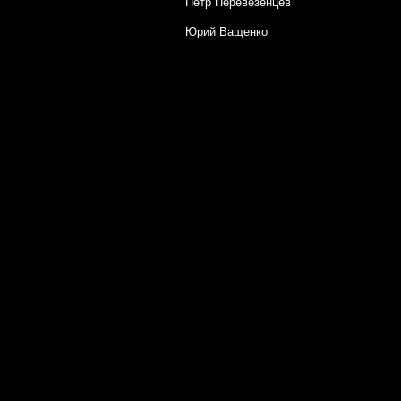
Петр Перевезенцев
Юрий Ващенко