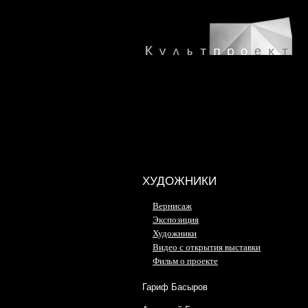
ХУДОЖНИКИ
Вернисаж
Экспозиция
Художники
Видео с открытия выставки
Фильм о проекте
Гариф Басыров