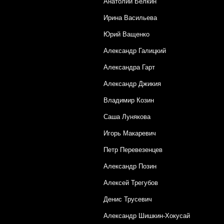
Анатолий Белкин
Ирина Васильева
Юрий Ващенко
Александр Галицкий
Александра Гарт
Александр Джикия
Владимир Козин
Саша Лунякова
Игорь Макаревич
Петр Перевезенцев
Александр Позин
Алексей Трегубов
Денис Трусевич
Александр Шишкин-Хокусай